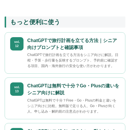
もっと便利に使う
ChatGPTで旅行計画を立てる方法｜シニア
vol.
12
向けプロンプトと確認事項
ChatGPTで旅行計画を立てる方法をシニア向けに解説。日
程・予算・歩行量を反映するプロンプト、予約前に確認す
る項目、国内・海外旅行の安全な使い方がわかります。
ChatGPTは無料で十分？Go・Plusの違いを
vol.
13
シニア向けに解説
ChatGPTは無料で十分？Free・Go・Plusの料金と違いを
シニア向けに比較。無料版で足りる人、Go・Plusが向く
人、申し込み・解約前の注意点がわかります。