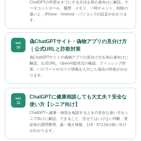
ChatGPTの学習をオフにする方法を初心者向けに解説。デ
ータコントロール、履歴、メモリ、一時チャット、削除の
違いと、iPhone・Android・パソコンでの設定がわかりま
す。
偽ChatGPTサイト・偽物アプリの見分け方
vol.
10
｜公式URLと詐欺対策
偽ChatGPTサイトや偽物アプリの見分け方を初心者向けに
解説。公式URL、OpenAI提供元の確認、フィッシング対
策、パスワードやカード情報を入力した場合の対処がわか
ります。
ChatGPTに健康相談しても大丈夫？安全な
vol.
11
使い方【シニア向け】
ChatGPTへ健康・病気を相談するときの安全な使い方をシ
ニア向けに解説。できること、任せてはいけない判断、受
診前の質問整理、薬・個人情報、119・#7119の使い分け
がわかります。