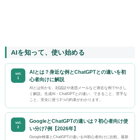
AIを知って、使い始める
AIとは？身近な例とChatGPTとの違いを初
vol.
1
心者向けに解説
AIとは何かを、顔認証や迷惑メールなど身近な例でやさし
く解説。生成AI・ChatGPTとの違い、できること、苦手な
こと、安全に使う3つの約束がわかります。
GoogleとChatGPTの違いは？初心者向け使
vol.
2
い分け7例【2026年】
Google検索とChatGPTの違いをAI初心者向けに比較。最新