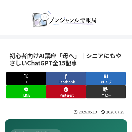
初心者向けAI講座「母へ」｜シニアにもや
さしいChatGPT全15記事
X
Facebook
はてブ
LINE
Pinterest
コピー
2026.05.13
2026.07.25