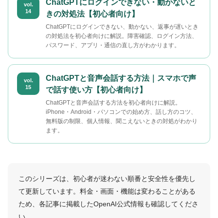
ChatGPTにログインできない・動かないと
vol.
14
きの対処法【初心者向け】
ChatGPTにログインできない、動かない、返事が遅いとき
の対処法を初心者向けに解説。障害確認、ログイン方法、
パスワード、アプリ・通信の直し方がわかります。
ChatGPTと音声会話する方法｜スマホで声
vol.
15
で話す使い方【初心者向け】
ChatGPTと音声会話する方法を初心者向けに解説。
iPhone・Android・パソコンでの始め方、話し方のコツ、
無料版の制限、個人情報、聞こえないときの対処がわかり
ます。
このシリーズは、初心者が迷わない順番と安全性を優先し
て更新しています。料金・画面・機能は変わることがある
ため、各記事に掲載したOpenAI公式情報も確認してくださ
い。