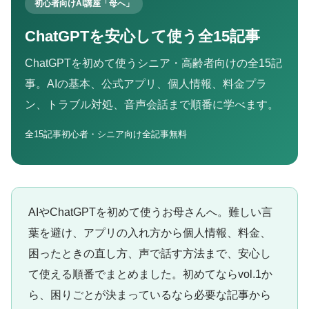
初心者向けAI講座「母へ」
ChatGPTを安心して使う全15記事
ChatGPTを初めて使うシニア・高齢者向けの全15記
事。AIの基本、公式アプリ、個人情報、料金プラ
ン、トラブル対処、音声会話まで順番に学べます。
全15記事
初心者・シニア向け
全記事無料
AIやChatGPTを初めて使うお母さんへ。難しい言
葉を避け、アプリの入れ方から個人情報、料金、
困ったときの直し方、声で話す方法まで、安心し
て使える順番でまとめました。初めてならvol.1か
ら、困りごとが決まっているなら必要な記事から