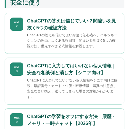
安全に使う
ChatGPTの答えは信じていい？間違いを見
vol.
7
抜く5つの確認方法
ChatGPTの答えを信じてよいか迷う初心者へ、ハルシネー
ションの理由、よくある誤回答、間違いを見抜く5つの確
認方法、優先すべき公式情報を解説します。
ChatGPTに入力してはいけない個人情報｜
vol.
8
安全な相談例と消し方【シニア向け】
ChatGPTに入力してはいけない個人情報をシニア向けに解
説。暗証番号・カード・住所・医療情報・写真の注意点、
安全な言い換え、送ってしまった場合の対処がわかりま
す。
ChatGPTの学習をオフにする方法｜履歴・
vol.
9
メモリ・一時チャット【2026年】