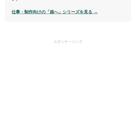
仕事・制作向けの「娘へ」シリーズを見る →
スポンサーリンク