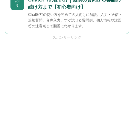
vol.
5
続け方まで【初心者向け】
ChatGPTの使い方を初めての人向けに解説。入力・送信・
追加質問、音声入力、すぐ試せる質問例、個人情報や誤回
答の注意点まで順番にわかります。
スポンサーリンク