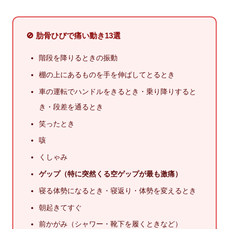
🚫 肋骨ひびで痛い動き13選
階段を降りるときの振動
棚の上にあるものを手を伸ばしてとるとき
車の運転でハンドルをきるとき・乗り降りすると
き・段差を通るとき
笑ったとき
咳
くしゃみ
ゲップ（特に突然くる空ゲップが最も激痛）
寝る体勢になるとき・寝返り・体勢を変えるとき
朝起きてすぐ
前かがみ（シャワー・靴下を履くときなど）