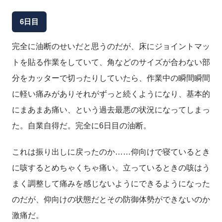
6日目
完全に油断のせいだと思うのだが、床にジョイントマッ
トを貼る作業をしていて、角などのサイズが合わない部
分をカッターで切ったりしていたら、作業中の瞬間瞬間
に軽い痛みがありそれがずっと続くようになり、基本的
にまあまあ痛い、という過去最悪の状況になってしまっ
た。自業自得だ。完全に6日目の油断。
これは振り出しに戻ったのか……仰向けで寝ているとき
に咳するとめちゃくちゃ痛い。立っているときの咳はう
まく調整して痛みを感じないようにできるようになった
のだが、仰向けの状態だとその防御体勢ができないのか
激痛だ。