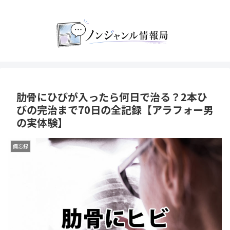
肋骨にひびが入ったら何日で治る？2本ひ
びの完治まで70日の全記録【アラフォー男
の実体験】
備忘録