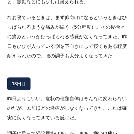
と、振動などにも少しは耐えられる。
なお寝ているときは、まず仰向けになるといっときはひ
っぱられるような痛みが続く（5分程度）。その後徐々
に痛みというかひっぱられる感覚がなくなってきた。昨
日もひびが入っている側を下向きにして寝てもある程度
耐えられたので、腰の調子も大分よくなってきた。
13日目
昨日よりもいい。症状の種類自体はそんなに変わらない
のだが、以前ほどの激痛がしなくなってきた。これは確
実に良くなってきている感じだ。
調子に乗って掃除機掛けをした。まあ、
痛いは痛い