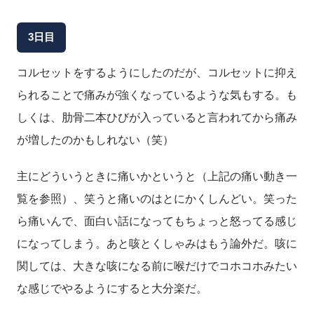
3日目
コルセットをするようにしたのだが、コルセットに抑え
られることで痛みが強くなっているような気もする。も
しくは、肋骨二本ひびが入っていると言われてから痛み
が増したのかもしれない（笑）
主にどういうときに痛いかというと（上記の痛い動き一
覧を参照）、笑うと痛いのはとにかくしんどい。笑った
ら痛いんで、面白い話になってもちょっと怒ってる感じ
になってしまう。あと咳とくしゃみはもう論外だ。咳に
関しては、大きな咳になる前に喉だけでコホコホみたい
な感じでやるようにすると大分楽だ。