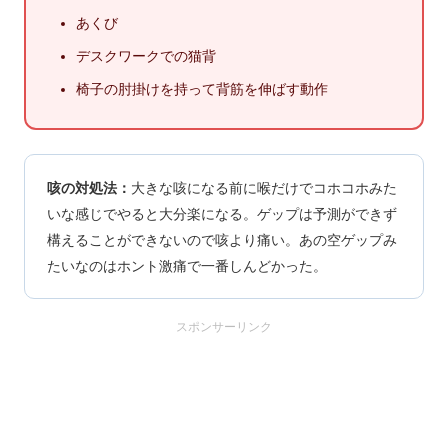
あくび
デスクワークでの猫背
椅子の肘掛けを持って背筋を伸ばす動作
咳の対処法：
大きな咳になる前に喉だけでコホコホみた
いな感じでやると大分楽になる。ゲップは予測ができず
構えることができないので咳より痛い。あの空ゲップみ
たいなのはホント激痛で一番しんどかった。
スポンサーリンク