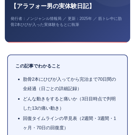
【アラフォー男の実体験日記】
発行者：ノンジャンル情報局 ／ 更新：2025年 ／ 筋トレ中に肋
骨2本ひびが入った実体験をもとに執筆
この記事でわかること
肋骨2本にひびが入ってから完治まで70日間の
全経過（日ごとの詳細記録）
どんな動きをすると痛いか（3日目時点で判明
した13の痛い動き）
回復タイムラインの早見表（2週間・3週間・1
ヶ月・70日の回復度）