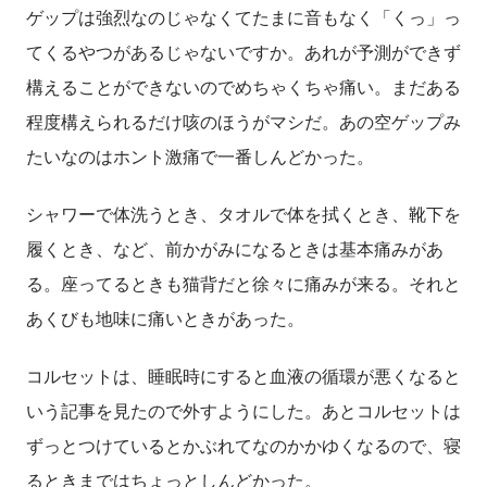
ゲップは強烈なのじゃなくてたまに音もなく「くっ」っ
てくるやつがあるじゃないですか。あれが予測ができず
構えることができないのでめちゃくちゃ痛い。まだある
程度構えられるだけ咳のほうがマシだ。あの空ゲップみ
たいなのはホント激痛で一番しんどかった。
シャワーで体洗うとき、タオルで体を拭くとき、靴下を
履くとき、など、前かがみになるときは基本痛みがあ
る。座ってるときも猫背だと徐々に痛みが来る。それと
あくびも地味に痛いときがあった。
コルセットは、睡眠時にすると血液の循環が悪くなると
いう記事を見たので外すようにした。あとコルセットは
ずっとつけているとかぶれてなのかかゆくなるので、寝
るときまではちょっとしんどかった。