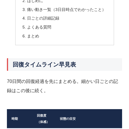
はじめに
痛い動き一覧（3日目時点でわかったこと）
日ごとの詳細記録
よくある質問
まとめ
回復タイムライン早見表
70日間の回復経過を先にまとめる。細かい日ごとの記
録はこの後に続く。
回復度
時期
状態の目安
（体感）