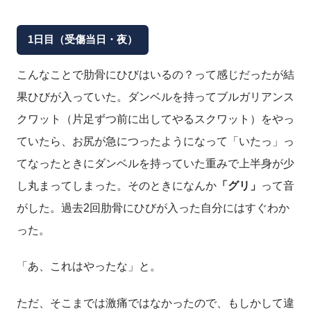
1日目（受傷当日・夜）
こんなことで肋骨にひびはいるの？って感じだったが結
果ひびが入っていた。ダンベルを持ってブルガリアンス
クワット（片足ずつ前に出してやるスクワット）をやっ
ていたら、お尻が急につったようになって「いたっ」っ
てなったときにダンベルを持っていた重みで上半身が少
し丸まってしまった。そのときになんか
「グリ」
って音
がした。過去2回肋骨にひびが入った自分にはすぐわか
った。
「あ、これはやったな」と。
ただ、そこまでは激痛ではなかったので、もしかして違