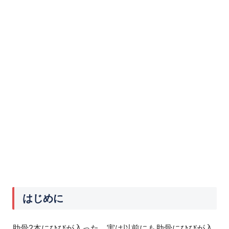
はじめに
肋骨2本にひびが入った。実は以前にも肋骨にひびが入