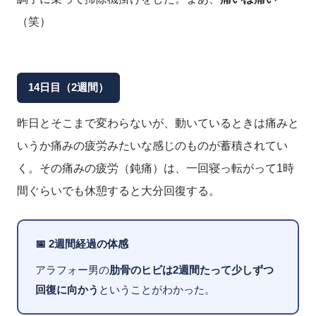
（笑）
14日目（2週間）
昨日とそこまで変わらないが、動いているときは痛みと
いうか痛みの疲労みたいな感じのものが蓄積されてい
く。その痛みの疲労（鈍痛）は、一回寝っ転がって1時
間ぐらいでも休憩すると大分回復する。
📅 2週間経過の体感
アラフォー男の
肋骨のヒビは2週間たって少しずつ
回復に向かう
ということがわかった。