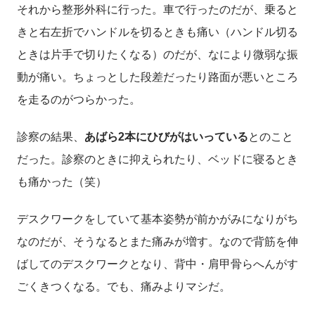
それから整形外科に行った。車で行ったのだが、乗ると
きと右左折でハンドルを切るときも痛い（ハンドル切る
ときは片手で切りたくなる）のだが、なにより微弱な振
動が痛い。ちょっとした段差だったり路面が悪いところ
を走るのがつらかった。
診察の結果、
あばら2本にひびがはいっている
とのこと
だった。診察のときに抑えられたり、ベッドに寝るとき
も痛かった（笑）
デスクワークをしていて基本姿勢が前かがみになりがち
なのだが、そうなるとまた痛みが増す。なので背筋を伸
ばしてのデスクワークとなり、背中・肩甲骨らへんがす
ごくきつくなる。でも、痛みよりマシだ。