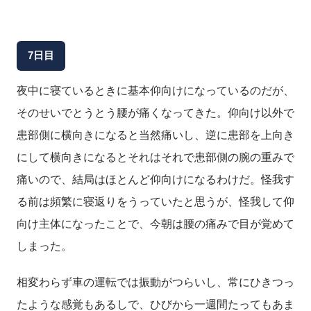
7日目
夜中に寝ているときに基本仰向けになっているのだが、
そのせいでとうとう腰が痛くなってきた。仰向け以外で
患部側に横向きになると当然痛いし、逆に患部を上向き
にして横向きになるとそれはそれで患部側の腕の重みで
痛いので、結局はほとんど仰向けになるわけだ。怪我す
る前は頻繁に寝返りをうっていたと思うが、怪我して仰
向け主体になったことで、今朝は腰の痛みで目が覚めて
しまった。
相変わらず車の運転では振動がつらいし、常にひきつっ
たような感覚もあるしで、ひびから一週間たってもあま