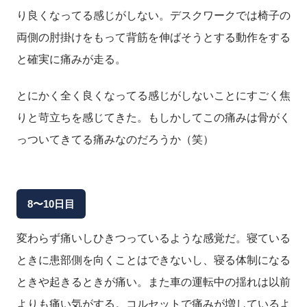
り良くなってる感じがしない。デスクワークでは椅子の
両側の肘掛けをもって背筋を伸ばそうとする動作をする
と確実に痛みが走る。
とにかく全く良くなってる感じがしないことにすごく焦
りと苛立ちを感じてきた。もしかしてこの痛みは骨がく
っついてきてる痛みなのだろうか（笑）
8〜10日目
変わらず痛いしひきつっているような感覚だ。寝ている
ときに患部側を向くことはできないし、寝る体制になる
ときや起きるときが痛い。また車の運転中の揺れは以前
よりも痛い気がする。コルセットで痛みが増しているよ