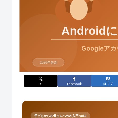
X
Facebook
はてブ
子どもからお母さんへのAI入門 vol.4