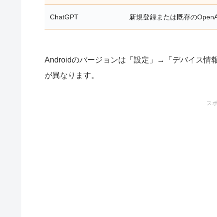
ChatGPT
新規登録または既存のOpen
Androidのバージョンは「設定」→「デバイ
が異なります。
ス