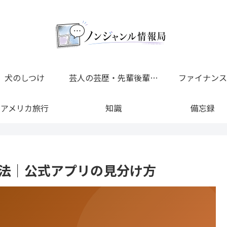
犬のしつけ
芸人の芸歴・先輩後輩・上下関係 完全一覧
ファイナンス
アメリカ旅行
知識
備忘録
れる方法｜公式アプリの見分け方