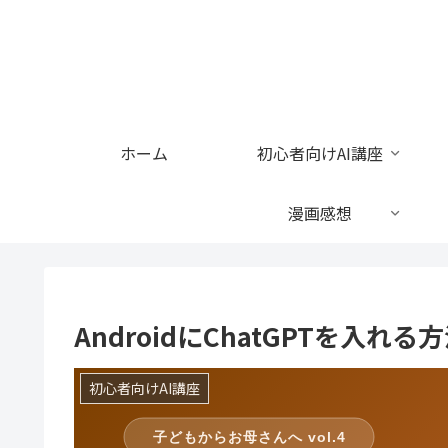
ホーム
初心者向けAI講座
漫画感想
AndroidにChatGPTを入
初心者向けAI講座