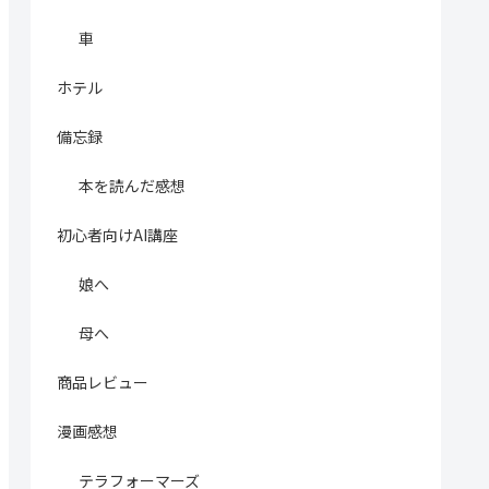
車
ホテル
備忘録
本を読んだ感想
初心者向けAI講座
娘へ
母へ
商品レビュー
漫画感想
テラフォーマーズ