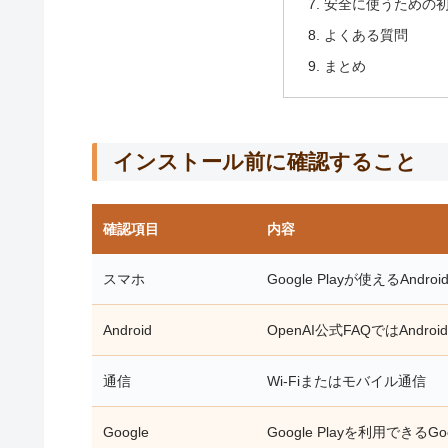
安全に使うための
よくある質問
まとめ
インストール前に確認すること
確認項目
内容
スマホ
Google Playが使えるAndro
Android
OpenAI公式FAQではAndroid
通信
Wi-Fiまたはモバイル通信
Google
Google Playを利用できるG