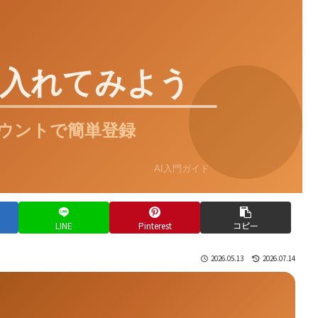
LINE
Pinterest
コピー
2026.05.13
2026.07.14