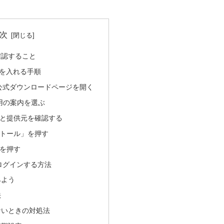
次
確認すること
GPTを入れる手順
AI公式ダウンロードページを開く
id用の案内を選ぶ
名と提供元を確認する
ストール」を押す
」を押す
・ログインする方法
みよう
法
ないときの対処法