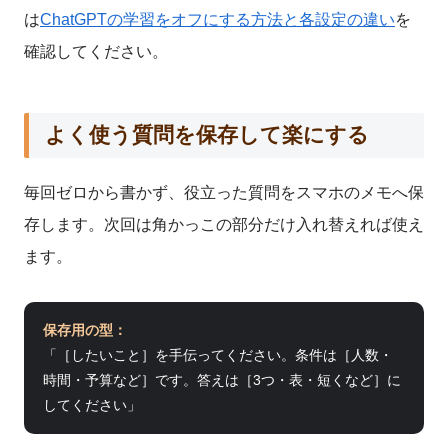
は
ChatGPTの学習をオフにする方法と各設定の違い
を
確認してください。
よく使う質問を保存して楽にする
毎回ゼロから書かず、役立った質問をスマホのメモへ保
存します。次回は角かっこの部分だけ入れ替えれば使え
ます。
保存用の型：
「［したいこと］を手伝ってください。条件は［人数・
時間・予算など］です。答えは［3つ・表・短くなど］に
してください」