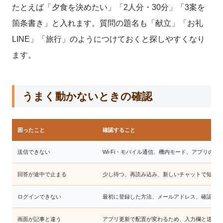
たとえば「夕食を決めたい」「2人分・30分」「3案を
箇条書き」と入れます。質問の題名も「献立」「お礼
LINE」「旅行」のようにつけておくと探しやすくなり
ます。
うまく動かないときの確認
困ったこと
確認すること
送信できない
Wi-Fi・モバイル通信、機内モード、アプリの更
回答が途中で止まる
少し待つ、再読み込み、新しいチャットで短く
ログインできない
最初に登録した方法、メールアドレス、確認コ
画面が記事と違う
アプリ更新で配置が変わるため、入力欄と送信