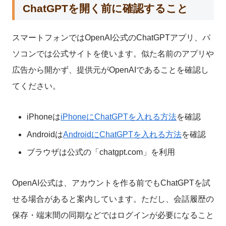
ChatGPTを開く前に確認すること
スマートフォンではOpenAI公式のChatGPTアプリ、パ
ソコンでは公式サイトを使います。似た名前のアプリや
広告から開かず、提供元がOpenAIであることを確認し
てください。
iPhoneは
iPhoneにChatGPTを入れる方法
を確認
Androidは
AndroidにChatGPTを入れる方法
を確認
ブラウザは公式の「chatgpt.com」を利用
OpenAI公式は、アカウントを作る前でもChatGPTを試
せる場合があると案内しています。ただし、会話履歴の
保存・端末間の同期などではログインが必要になること