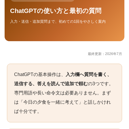
ChatGPTの使い方と最初の質問
入力・送信・追加質問まで、初めての1回をやさしく案内
最終更新：2026年7月
ChatGPTの基本操作は、
入力欄へ質問を書く、
送信する、答えを読んで追加で頼む
の3つです。
専門用語や長い命令文は必要ありません。まず
は「今日の夕食を一緒に考えて」と話しかけれ
ば十分です。