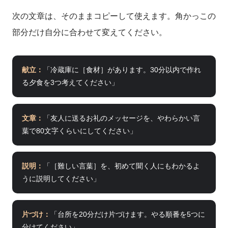
次の文章は、そのままコピーして使えます。角かっこの
部分だけ自分に合わせて変えてください。
献立：
「冷蔵庫に［食材］があります。30分以内で作れ
る夕食を3つ考えてください」
文章：
「友人に送るお礼のメッセージを、やわらかい言
葉で80文字くらいにしてください」
説明：
「［難しい言葉］を、初めて聞く人にもわかるよ
うに説明してください」
片づけ：
「台所を20分だけ片づけます。やる順番を5つに
分けてください」