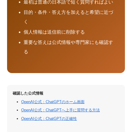
最初は普通の日本語で短く質問すればよい
目的・条件・答え方を加えると希望に近づ
く
個人情報は送信前に削除する
重要な答えは公式情報や専門家にも確認す
る
確認した公式情報
OpenAI公式：ChatGPTのホーム画面
OpenAI公式：ChatGPTへ上手に質問する方法
OpenAI公式：ChatGPTの正確性