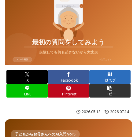
X
Facebook
はてブ
LINE
Pinterest
コピー
2026.05.13
2026.07.14
子どもからお母さんへのAI入門 vol.5