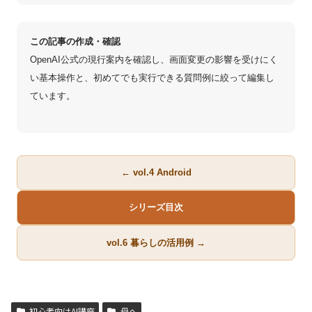
この記事の作成・確認
OpenAI公式の現行案内を確認し、画面変更の影響を受けにく
い基本操作と、初めてでも実行できる質問例に絞って編集し
ています。
← vol.4 Android
シリーズ目次
vol.6 暮らしの活用例 →
初心者向けAI講座
母へ