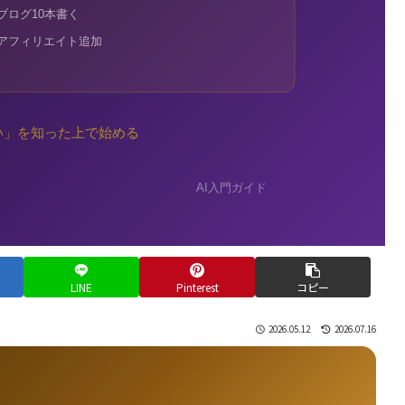
LINE
Pinterest
コピー
2026.05.12
2026.07.16