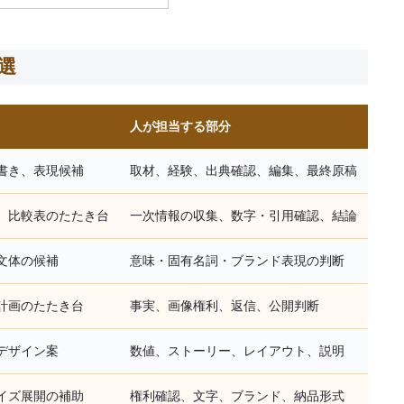
選
人が担当する部分
書き、表現候補
取材、経験、出典確認、編集、最終原稿
、比較表のたたき台
一次情報の収集、数字・引用確認、結論
文体の候補
意味・固有名詞・ブランド表現の判断
計画のたたき台
事実、画像権利、返信、公開判断
デザイン案
数値、ストーリー、レイアウト、説明
イズ展開の補助
権利確認、文字、ブランド、納品形式