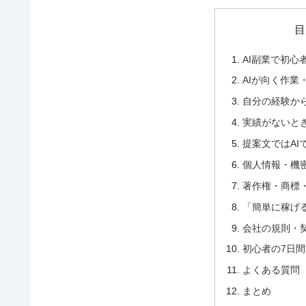
目
AI副業で初心
AIが向く作業
自分の経験か
実績がないと
提案文ではAI
個人情報・機
著作権・商標
「簡単に稼げ
会社の規則・
初心者の7日
よくある質問
まとめ