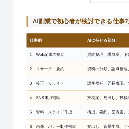
AI副業で初心者が検討できる仕事7
仕事例
AIに任せる部分
1．Web記事の補助
質問整理、構成案、下
2．リサーチ・要約
資料の分類、論点整理
3．校正・リライト
誤字候補、冗長表現、
4．SNS運用補助
投稿案、見出し、投稿
5．資料・スライド作成
構成、要約、図表案、
6．画像・バナー制作補助
案出し、背景生成、サ