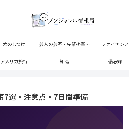
犬のしつけ
芸人の芸歴・先輩後輩・上下関係 完全一覧
ファイナンス
アメリカ旅行
知識
備忘録
事7選・注意点・7日間準備