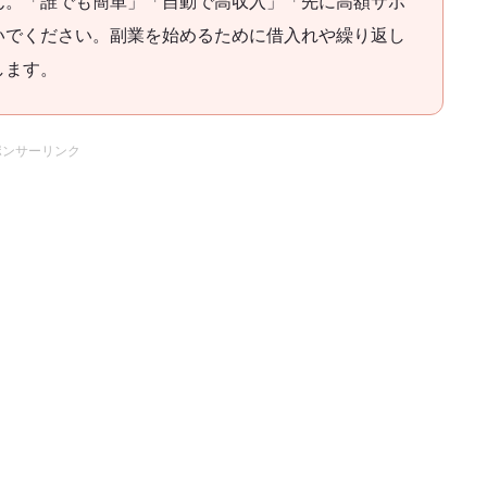
ん。「誰でも簡単」「自動で高収入」「先に高額サポ
いでください。副業を始めるために借入れや繰り返し
します。
ポンサーリンク