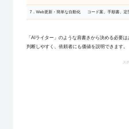
7．Web更新・簡単な自動化
コード案、手順書、定
「AIライター」のような肩書きから決める必要は
判断しやすく、依頼者にも価値を説明できます。
ス