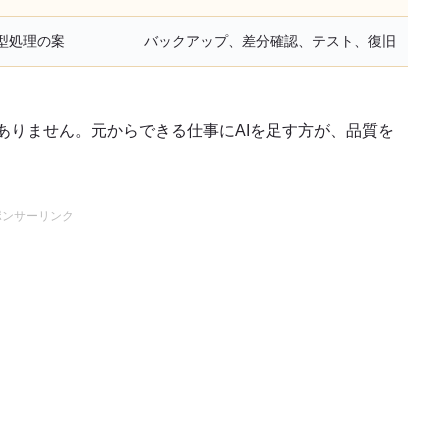
型処理の案
バックアップ、差分確認、テスト、復旧
ありません。元からできる仕事にAIを足す方が、品質を
ポンサーリンク