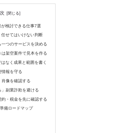
次
者が検討できる仕事7選
・任せてはいけない判断
ら一つのサービスを決める
きは架空案件で見本を作る
ではなく成果と範囲を書く
密情報を守る
・肖像を確認する
る」副業詐欺を避ける
契約・税金を先に確認する
間準備ロードマップ