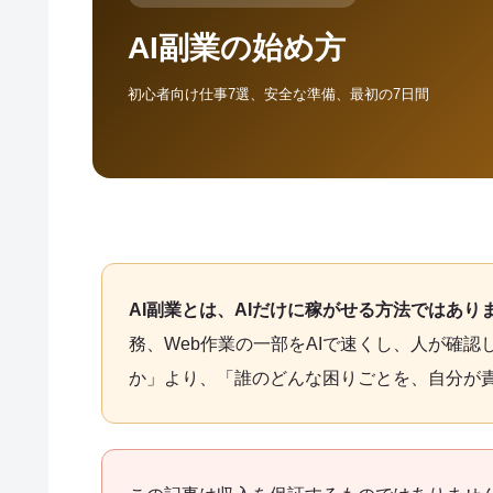
AI副業の始め方
初心者向け仕事7選、安全な準備、最初の7日間
AI副業とは、AIだけに稼がせる方法ではあり
務、Web作業の一部をAIで速くし、人が確認
か」より、「誰のどんな困りごとを、自分が