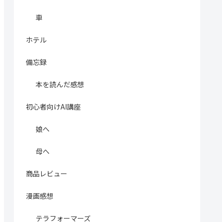
車
ホテル
備忘録
本を読んだ感想
初心者向けAI講座
娘へ
母へ
商品レビュー
漫画感想
テラフォーマーズ